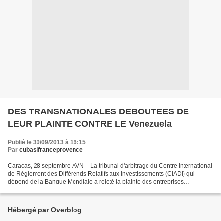
DES TRANSNATIONALES DEBOUTEES DE
LEUR PLAINTE CONTRE LE Venezuela
Publié le 30/09/2013 à 16:15
Par
cubasifranceprovence
Caracas, 28 septembre AVN – La tribunal d'arbitrage du Centre International
de Règlement des Différends Relatifs aux Investissements (CIADI) qui
dépend de la Banque Mondiale a rejeté la plainte des entreprises
transnationales Highbury International AVV...
Hébergé par Overblog