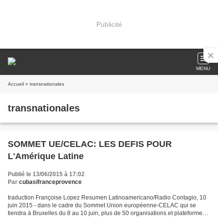
Publicité
MENU
Accueil
» transnationales
transnationales
SOMMET UE/CELAC: LES DEFIS POUR
L'Amérique Latine
Publié le 13/06/2015 à 17:02
Par
cubasifranceprovence
traduction Françoise Lopez Resumen Latinoamericano/Radio Contagio, 10
juin 2015 - dans le cadre du Sommet Union européenne-CELAC qui se
tiendra à Bruxelles du 8 au 10 juin, plus de 50 organisations et plateformes