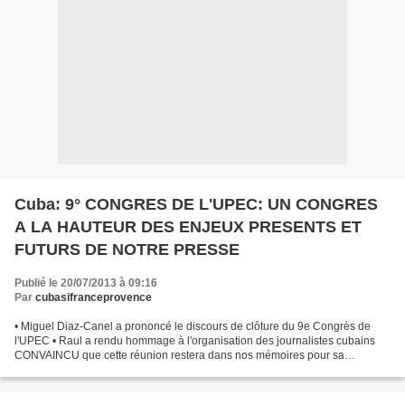
Cuba: 9° CONGRES DE L'UPEC: UN CONGRES
A LA HAUTEUR DES ENJEUX PRESENTS ET
FUTURS DE NOTRE PRESSE
Publié le 20/07/2013 à 09:16
Par
cubasifranceprovence
• Miguel Diaz-Canel a prononcé le discours de clôture du 9e Congrès de
l'UPEC • Raul a rendu hommage à l'organisation des journalistes cubains
CONVAINCU que cette réunion restera dans nos mémoires pour sa
contribution actuelle et potentielle au développement...