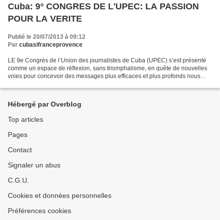
Cuba: 9° CONGRES DE L'UPEC: LA PASSION
POUR LA VERITE
Publié le 20/07/2013 à 09:12
Par
cubasifranceprovence
LE 9e Congrès de l’Union des journalistes de Cuba (UPEC) s’est présenté
comme un espace de réflexion, sans triomphalisme, en quête de nouvelles
voies pour concevoir des messages plus efficaces et plus profonds nous
permettant de mieux appréhender et expliquer...
Hébergé par Overblog
Top articles
Pages
Contact
Signaler un abus
C.G.U.
Cookies et données personnelles
Préférences cookies