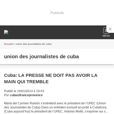
Publicité
MENU
Accueil
» union des journalistes de cuba
union des journalistes de cuba
Cuba: LA PRESSE NE DOIT PAS AVOIR LA
MAIN QUI TREMBLE
Publié le 19/01/2014 à 19:03
Par
cubasifranceprovence
María del Carmen Ramón s’entretient avec le président de l’UPEC (Union
des Journalistes de Cuba) Dans un entretien exclusif accordé à Cubahora,
(Cuba aujourd’hui) le président de l’UPEC, Antonio Moltó, s’exprime sur son