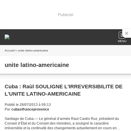
Publicité
MENU
Accueil
» unite latino-americaine
unite latino-americaine
Cuba : Raùl SOULIGNE L'IRREVERSIBILITE DE
L'UNITE LATINO-AMERICAINE
Publié le 28/07/2013 à 09:13
Par
cubasifranceprovence
Santiago de Cuba.— Le général d’armée Raul Castro Ruz, président du
Conseil d’État et du Conseil des ministres, a souligné le caractère
irréversible et la continuité des changements actuellement en cours en