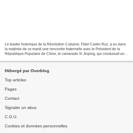
Le leader historique de la Révolution Cubaine, Fidel Castro Ruz, a eu dans
la matinée de ce mardi une rencontre fraternelle avec le Président de la
République Populaire de Chine, le camarade Xi Jinping, qui conduisait une
nombreuse délégation en visite...
Hébergé par Overblog
Top articles
Pages
Contact
Signaler un abus
C.G.U.
Cookies et données personnelles