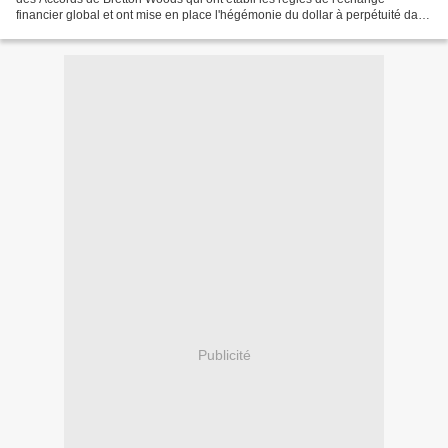
financier global et ont mise en place l'hégémonie du dollar à perpétuité dans
les transactions internationales...
Publicité