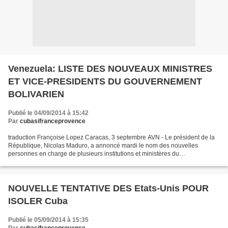
Venezuela: LISTE DES NOUVEAUX MINISTRES
ET VICE-PRESIDENTS DU GOUVERNEMENT
BOLIVARIEN
Publié le 04/09/2014 à 15:42
Par
cubasifranceprovence
traduction Françoise Lopez Caracas, 3 septembre AVN - Le président de la
République, Nicolas Maduro, a annoncé mardi le nom des nouvelles
personnes en charge de plusieurs institutions et ministères du
Gouvernement National. Le chef de l'Etat a aussi rendue...
NOUVELLE TENTATIVE DES Etats-Unis POUR
ISOLER Cuba
Publié le 05/09/2014 à 15:35
Par
cubasifranceprovence