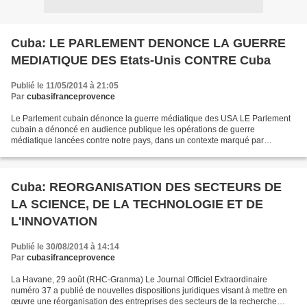
Cuba: LE PARLEMENT DENONCE LA GUERRE
MEDIATIQUE DES Etats-Unis CONTRE Cuba
Publié le 11/05/2014 à 21:05
Par
cubasifranceprovence
Le Parlement cubain dénonce la guerre médiatique des USA LE Parlement
cubain a dénoncé en audience publique les opérations de guerre
médiatique lancées contre notre pays, dans un contexte marqué par
l’utilisation des technologies de l’information et de...
Cuba: REORGANISATION DES SECTEURS DE
LA SCIENCE, DE LA TECHNOLOGIE ET DE
L'INNOVATION
Publié le 30/08/2014 à 14:14
Par
cubasifranceprovence
La Havane, 29 août (RHC-Granma) Le Journal Officiel Extraordinaire
numéro 37 a publié de nouvelles dispositions juridiques visant à mettre en
œuvre une réorganisation des entreprises des secteurs de la recherche