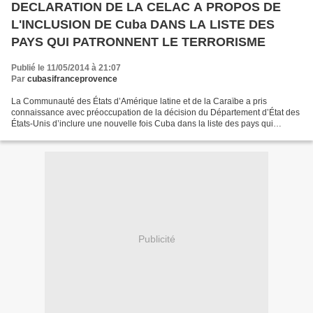
DECLARATION DE LA CELAC A PROPOS DE
L'INCLUSION DE Cuba DANS LA LISTE DES
PAYS QUI PATRONNENT LE TERRORISME
Publié le 11/05/2014 à 21:07
Par
cubasifranceprovence
La Communauté des États d’Amérique latine et de la Caraïbe a pris
connaissance avec préoccupation de la décision du Département d’État des
États-Unis d’inclure une nouvelle fois Cuba dans la liste des pays qui
soutiennent le terrorisme international,...
Publicité