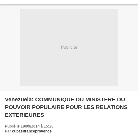
pour ce siècle, qu'est le changement...
Publicité
Venezuela: COMMUNIQUE DU MINISTERE DU
POUVOIR POPULAIRE POUR LES RELATIONS
EXTERIEURES
Publié le 18/09/2014 à 15:28
Par
cubasifranceprovence