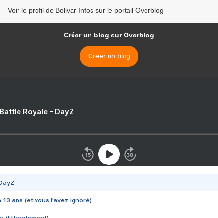
Voir le profil de Bolivar Infos sur le portail Overblog
Créer un blog sur Overblog
Créer un blog
 Battle Royale - DayZ
 DayZ
 a 13 ans (et vous l'avez ignoré)
e (littéralement)