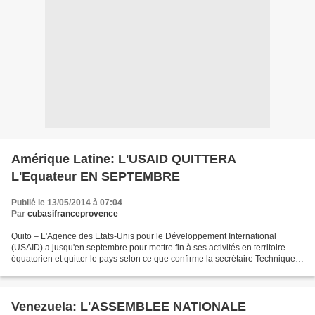
Amérique Latine: L'USAID QUITTERA
L'Equateur EN SEPTEMBRE
Publié le 13/05/2014 à 07:04
Par
cubasifranceprovence
Quito – L'Agence des Etats-Unis pour le Développement International
(USAID) a jusqu'en septembre pour mettre fin à ses activités en territoire
équatorien et quitter le pays selon ce que confirme la secrétaire Technique
de la Coopération Internationale....
Venezuela: L'ASSEMBLEE NATIONALE