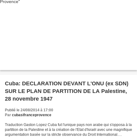
Cuba: DECLARATION DEVANT L'ONU (ex SDN)
SUR LE PLAN DE PARTITION DE LA Palestine,
28 novembre 1947
Publié le 24/08/2014 à 17:00
Par
cubasifranceprovence
Traduction Gaston Lopez Cuba fut l'unique pays non arabe qui s'opposa à la
partition de la Palestine et à la création de l'Etat d'Israël avec une magnifique
argumentation basée sur la stricte observance du Droit International.