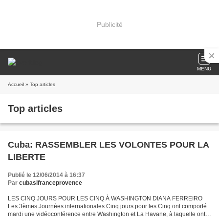
Publicité
MENU
Accueil
» Top articles
Top articles
Cuba: RASSEMBLER LES VOLONTES POUR LA
LIBERTE
Publié le 12/06/2014 à 16:37
Par
cubasifranceprovence
LES CINQ JOURS POUR LES CINQ À WASHINGTON DIANA FERREIRO
Les 3èmes Journées internationales Cinq jours pour les Cinq ont comporté
mardi une vidéoconférence entre Washington et La Havane, à laquelle ont