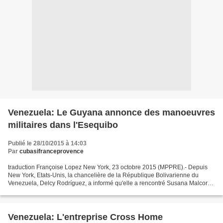
Venezuela: Le Guyana annonce des manoeuvres
militaires dans l'Esequibo
Publié le 28/10/2015 à 14:03
Par
cubasifranceprovence
traduction Françoise Lopez New York, 23 octobre 2015 (MPPRE).- Depuis
New York, Etats-Unis, la chancelière de la République Bolivarienne du
Venezuela, Delcy Rodríguez, a informé qu'elle a rencontré Susana Malcorra,
directrice du Bureau du Secrétaire Général...
Venezuela: L'entreprise Cross Home