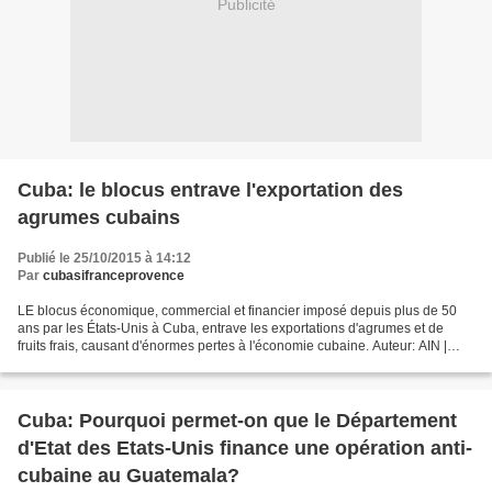
Publicité
Cuba: le blocus entrave l'exportation des
agrumes cubains
Publié le 25/10/2015 à 14:12
Par
cubasifranceprovence
LE blocus économique, commercial et financier imposé depuis plus de 50
ans par les États-Unis à Cuba, entrave les exportations d'agrumes et de
fruits frais, causant d'énormes pertes à l'économie cubaine. Auteur: AIN |
internet@granma.cu 23 octobre 2015...
Cuba: Pourquoi permet-on que le Département
d'Etat des Etats-Unis finance une opération anti-
cubaine au Guatemala?