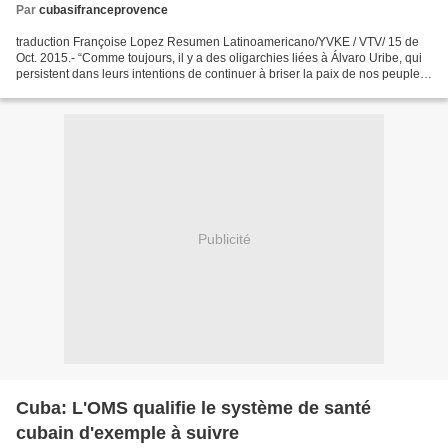
Par
cubasifranceprovence
traduction Françoise Lopez Resumen Latinoamericano/YVKE / VTV/ 15 de
Oct. 2015.- “Comme toujours, il y a des oligarchies liées à Álvaro Uribe, qui
persistent dans leurs intentions de continuer à briser la paix de nos peuples
et la fraternité historique...
Publicité
Cuba: L'OMS qualifie le système de santé
cubain d'exemple à suivre