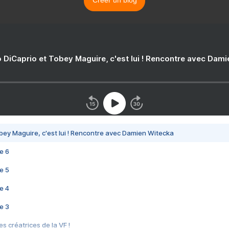
Créer un blog
 DiCaprio et Tobey Maguire, c'est lui ! Rencontre avec Dam
bey Maguire, c'est lui ! Rencontre avec Damien Witecka
e 6
e 5
e 4
e 3
s créatrices de la VF !