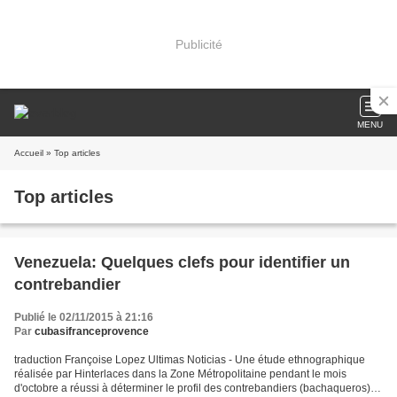
Publicité
MENU
Accueil
» Top articles
Top articles
Venezuela: Quelques clefs pour identifier un
contrebandier
Publié le 02/11/2015 à 21:16
Par
cubasifranceprovence
traduction Françoise Lopez Ultimas Noticias - Une étude ethnographique
réalisée par Hinterlaces dans la Zone Métropolitaine pendant le mois
d'octobre a réussi à déterminer le profil des contrebandiers (bachaqueros).