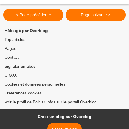
pour découvrir de nouveaux gisements et...
< Page précédente
Page suivante >
Hébergé par Overblog
Top articles
Pages
Contact
Signaler un abus
C.G.U.
Cookies et données personnelles
Préférences cookies
Voir le profil de Bolivar Infos sur le portail Overblog
Créer un blog sur Overblog