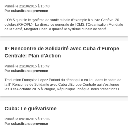
Publié le 21/10/2015 à 15:43
Par
cubasifranceprovence
L'OMS qualifie le système de santé cubain d'exemple à suivre Genève, 20
octobre,(RHC/PL)-. La directrice générale de l’OMS, l’Organisation Mondiale
de la Santé, Margaret Chan, a qualifié le système cubain de santé
d’exemple à suivre étant donnée sa capacité...
II° Rencontre de Solidarité avec Cuba d'Europe
Centrale: Plan d'Action
Publié le 21/10/2015 à 15:47
Par
cubasifranceprovence
Traduction Françoise Lopez Partant du débat qui a eu lieu dans le cadre de
la II° Rencontre de Solidarité avec Cuba d'Europe Centrale qui s'est tenue
les 3 et 4 octobre 2015 à Prague, République Tchèque, nous présentons le
plan d'action commun aux organisations...
Cuba: Le guévarisme
Publié le 09/10/2015 à 15:06
Par
cubasifranceprovence