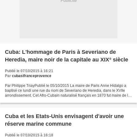
Publicité
Cuba: L'hommage de Paris à Severiano de
Heredia, maire noir de la capitale au XIX° siècle
Publié le 07/10/2015 à 16:21
Par
cubasifranceprovence
Par Philippe TriayPublié le 05/10/2015 La maire de Paris Anne Hidalgo a
baptisé ce lundi une rue du nom de Severiano de Heredia, dans le XVIIe
arrondissement. Cet Afro-Cubain naturalisé français en 1870 fut maire de la
capitale et ministre des Travaux...
Cuba et les Etats-Unis envisagent d'avoir une
réserve marine commune
Publié le 07/10/2015 à 16:18