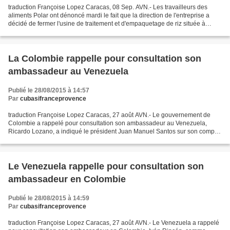
traduction Françoise Lopez Caracas, 08 Sep. AVN.- Les travailleurs des
aliments Polar ont dénoncé mardi le fait que la direction de l'entreprise a
décidé de fermer l'usine de traitement et d'empaquetage de riz située à
Calabozo, état de Guarico pour affecter...
La Colombie rappelle pour consultation son
ambassadeur au Venezuela
Publié le 28/08/2015 à 14:57
Par
cubasifranceprovence
traduction Françoise Lopez Caracas, 27 août AVN.- Le gouvernement de
Colombie a rappelé pour consultation son ambassadeur au Venezuela,
Ricardo Lozano, a indiqué le président Juan Manuel Santos sur son compte
Twitter, @JuanManSantos. La Colombie a pris...
Le Venezuela rappelle pour consultation son
ambassadeur en Colombie
Publié le 28/08/2015 à 14:59
Par
cubasifranceprovence
traduction Françoise Lopez Caracas, 27 août AVN.- Le Venezuela a rappelé