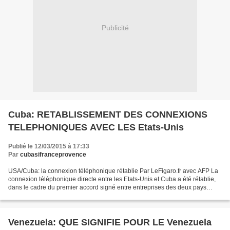
Publicité
Cuba: RETABLISSEMENT DES CONNEXIONS
TELEPHONIQUES AVEC LES Etats-Unis
Publié le 12/03/2015 à 17:33
Par
cubasifranceprovence
USA/Cuba: la connexion téléphonique rétablie Par LeFigaro.fr avec AFP La
connexion téléphonique directe entre les Etats-Unis et Cuba a été rétablie,
dans le cadre du premier accord signé entre entreprises des deux pays
depuis l'annonce historique de leur...
Venezuela: QUE SIGNIFIE POUR LE Venezuela