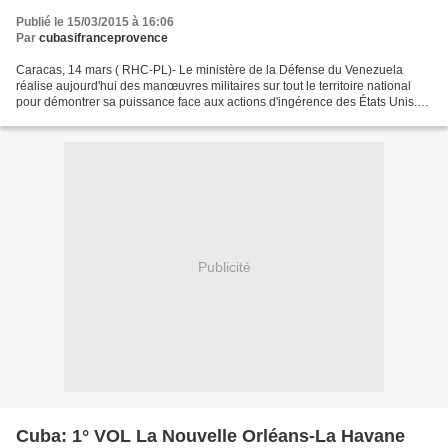
Publié le 15/03/2015 à 16:06
Par
cubasifranceprovence
Caracas, 14 mars ( RHC-PL)- Le ministère de la Défense du Venezuela
réalise aujourd'hui des manœuvres militaires sur tout le territoire national
pour démontrer sa puissance face aux actions d'ingérence des États Unis.
Le ministre de ce portefeuille, Vladimir...
Publicité
Cuba: 1° VOL La Nouvelle Orléans-La Havane