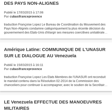
DES PAYS NON-ALIGNES
Publié le 17/03/2015 à 17:06
Par
cubasifranceprovence
traduction Françoise Lopez Le Bureau de Coordination du Mouvement des
Pays Non-Alignés condamne catégoriquement la plus récente décision du
gouvernement des Etats-Unis d'élargir ses mesures coercitives unilatérales
contre la République Bolivarienne du...
Amérique Latine: COMMUNIQUE DE L'UNASUR
SUR LE DIALOGUE AU Venezuela
Publié le 15/03/2015 à 16:11
Par
cubasifranceprovence
traduction Françoise Lopez Les Etats Membres de l'UNASUR ont reconduit
le mandat contenu dans la Résolution 02-2014 de la Commission des
chanceliers pour continuer à accompagner, avec le soutien de la Secrétaire
Générale, le plus large dialogue politique...
LE Venezuela EFFECTUE DES MANOEUVRES
MILITAIRES