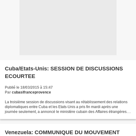
Cuba/Etats-Unis: SESSION DE DISCUSSIONS
ECOURTEE
Publié le 18/03/2015 à 15:47
Par
cubasifranceprovence
La troisième session de discussions visant au rétablissement des relations
diplomatiques entre Cuba et les Etats-Unis a pris fin mardi après une
journée seulement, a annoncé le ministère cubain des Affaires étrangères.
Elles devaient durer quelques jours....
Venezuela: COMMUNIQUE DU MOUVEMENT