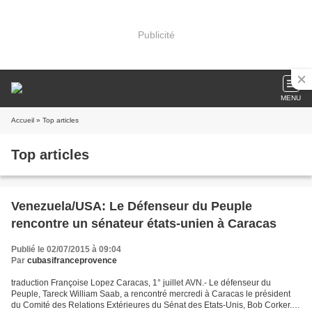
Publicité
MENU
Accueil
» Top articles
Top articles
Venezuela/USA: Le Défenseur du Peuple
rencontre un sénateur états-unien à Caracas
Publié le 02/07/2015 à 09:04
Par
cubasifranceprovence
traduction Françoise Lopez Caracas, 1° juillet AVN.- Le défenseur du
Peuple, Tareck William Saab, a rencontré mercredi à Caracas le président
du Comité des Relations Extérieures du Sénat des Etats-Unis, Bob Corker.