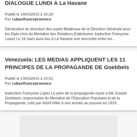
DIALOGUE LUNDI A La Havane
Publié le 14/03/2015 à 16:20
Par
cubasifranceprovence
Déclaration du directeur des sujets Bilatéraux de la Direction Générale pour
les Etats-Unis du Ministère des Relations Extérieures. traduction Françoise
Lopez Le 16 mars aura lieu à La Havane une rencontre entre les
délégations de Cuba et des Etats-Unis,...
Venezuela: LES MEDIAS APPLIQUENT LES 11
PRINCIPES DE LA PROPAGANDE DE Goebbels
Publié le 13/03/2015 à 15:51
Par
cubasifranceprovence
traduction Françoise Lopez Le père de la propagande nazie a été Joseph
Goebbels, responsable du Ministère de l'Education Populaire et de la
Propagande, créé par Adolf Hitler à son arrivée au pouvoir en 1933.
Aujourd'hui, ses principes sont utilisés par...