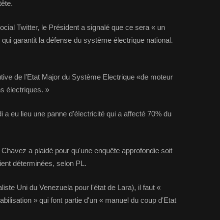
ête.
cial Twitter, le Président a signalé que ce sera « un
ui garantit la défense du système électrique national.
utive de l'Etat Major du Système Electrique «de moteur
 électriques. »
 a eu lieu une panne d'électricité qui a affecté 70% du
o Chavez a plaidé pour qu'une enquête approfondie soit
oient déterminées, selon PL.
iste Uni du Venezuela pour l'état de Lara), il faut «
bilisation » qui font partie d'un « manuel du coup d'Etat