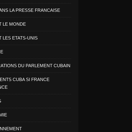
ANS LA PRESSE FRANCAISE
T LE MONDE
T LES ETATS-UNIS
RE
ATIONS DU PARLEMENT CUBAIN
NTS CUBA SI FRANCE
NCE
S
MIE
ONNEMENT