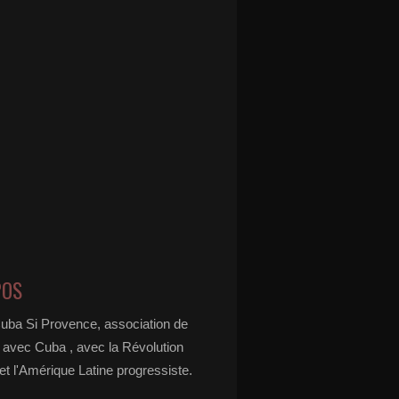
POS
Cuba Si Provence, association de
é avec Cuba , avec la Révolution
t l'Amérique Latine progressiste.