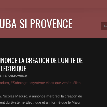
CUBA SI PROVENCE
NONCE LA CREATION DE L'UNITE DE
ELECTRIQUE
sifranceprovence
aduro
,
#Sabotage
,
#système électrique vénézuélien
, Nicolas Maduro, a annoncé mercredi la création de
ent du Système Electrique et a informé que le Major