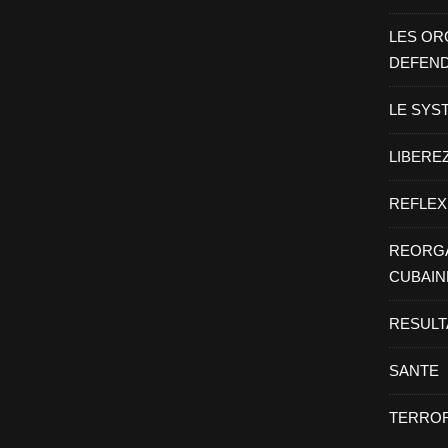
LES OR
DEFEN
LE SYS
LIBEREZ
REFLEX
REORGA
CUBAIN
RESULT
SANTE
TERROR