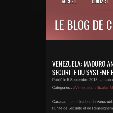
ACCUEIL
CONTACT
LE BLOG DE 
VENEZUELA: MADURO AN
SECURITE DU SYSTEME 
Publié le
5 Septembre 2013
par cuba
Catégories :
#Venezuela
,
#Nicolas M
Caracas – Le président du Venezuela
l'Unité de Sécurité et de Renseignem