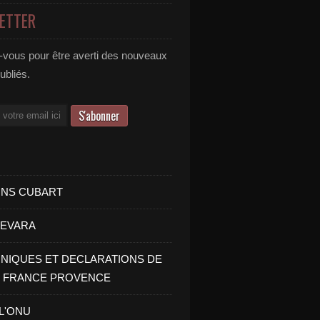
ETTER
vous pour être averti des nouveaux
publiés.
INS CUBART
UEVARA
IQUES ET DECLARATIONS DE
I FRANCE PROVENCE
 L'ONU